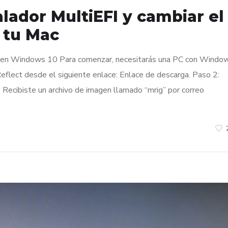
lador MultiEFI y cambiar el
 tu Mac
ct en Windows 10 Para comenzar, necesitarás una PC con Windo
Reflect desde el siguiente enlace: Enlace de descarga. Paso 2:
 Recibiste un archivo de imagen llamado “mrig” por correo