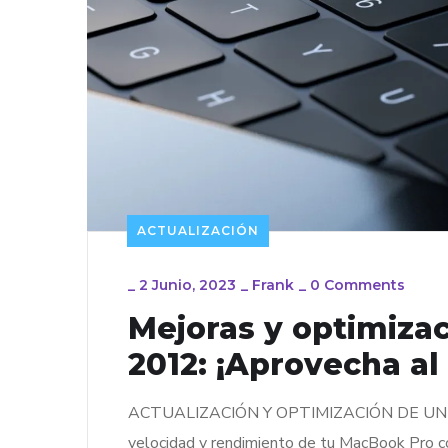
ACTUALIZACIÓN
_
2 Junio, 2023
_
Frank
_
0 Comments
Mejoras y optimiza
2012: ¡Aprovecha a
ACTUALIZACIÓN Y OPTIMIZACIÓN DE UN M
velocidad y rendimiento de tu MacBook Pro 