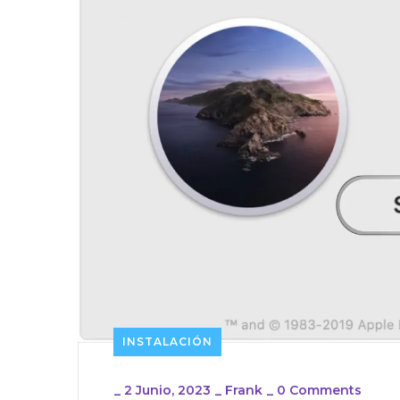
INSTALACIÓN
_
2 Junio, 2023
_
Frank
_
0 Comments