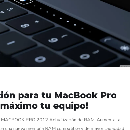
ción para tu MacBook Pro
l máximo tu equipo!
ACBOOK PRO 2012 Actualización de RAM: Aumenta la
con una nueva memoria RAM compatible y de mayor capacidad.